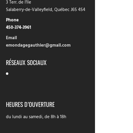
3 Terr. de l'Ile
Salaberry-de-Valleyfield, Québec J6S 4S4
Phone
450-374-3961
Email
emondagegauthier@gmail.com
RÉSEAUX SOCIAUX
HEURES D’OUVERTURE
du lundi au samedi, de 8h à 18h