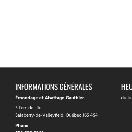
INFORMATIONS GÉNÉRALES
HEU
Émondage et Abattage Gauthier
du lu
3 Terr. de l'Ile
Salaberry-de-Valleyfield, Québec J6S 4S4
Phone