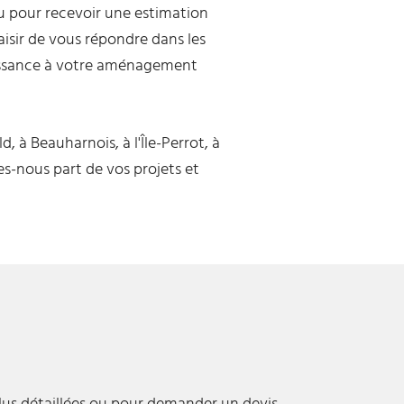
u pour recevoir une estimation
isir de vous répondre dans les
aissance à votre aménagement
, à Beauharnois, à l'Île-Perrot, à
es-nous part de vos projets et