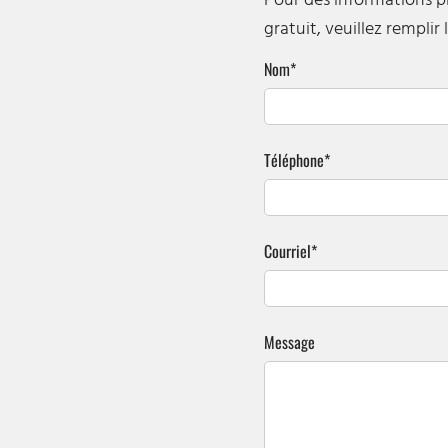
Pour des informations p
gratuit, veuillez remplir
Nom*
Téléphone*
Courriel*
Message