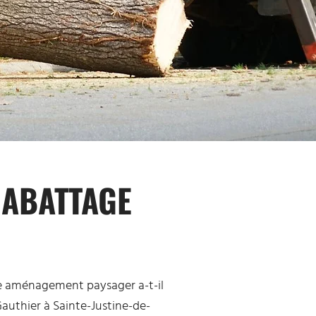
 ABATTAGE
re aménagement paysager a-t-il
authier à Sainte-Justine-de-