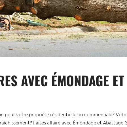
IRES AVEC ÉMONDAGE ET
ion pour votre propriété résidentielle ou commerciale? Vot
fraîchissement? Faites affaire avec Émondage et Abattage G