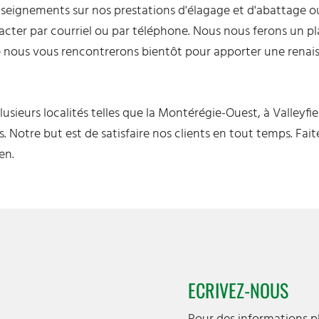
seignements sur nos prestations d'élagage et d'abattage o
cter par courriel ou par téléphone. Nous nous ferons un pla
que nous vous rencontrerons bientôt pour apporter une ren
ieurs localités telles que la Montérégie-Ouest, à Valleyfield
 Notre but est de satisfaire nos clients en tout temps. Fait
en.
ECRIVEZ-NOUS