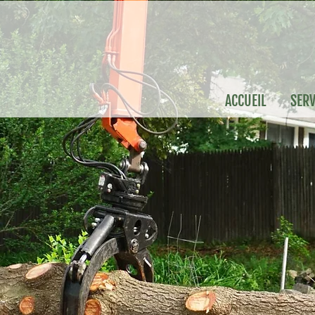
ACCUEIL
SERV